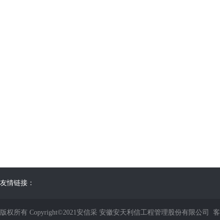
友情链接：
版权所有 Copyright©2021安信采 安徽安天利信工程管理股份有限公司 客服电话